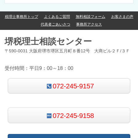
税理士事務所トップ
よくあるご質問
無料相談フォーム
お客さまの声
代表者ごあいさつ
事務所アクセス
堺税理士相談センター
〒590-0031 大阪府堺市堺区五月町８番12号 大商ビル２Ｆ/３Ｆ
受付時間：平日9：00～18：00
072-245-9157
072-245-9158