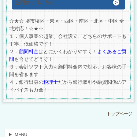
お問合せはこちら
☆★☆ 堺市堺区・東区・西区・南区・北区・中区 全
域対応！☆★☆
１．個人事業の起業、会社設立、どちらのサポートも
丁寧、低価格です！
２．
顧問料金
はとにかくわかりやすく！
よくあるご質
問
も合せてどうぞ！
３．会計ソフト入力も顧問料金内で対応、お客様の手
間を省きます！
４．銀行出身の
税理士
だから銀行取引や融資関係のア
ドバイスも万全！
トップページ
MENU