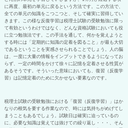
に再度、最初の単元に戻るという方法です。この方法で、
全ての単元の知識をこつこつと、そして確実に習得してい
きます。この様な反復学習は税理士試験の受験勉強に限っ
て有効というわけではなく、どんな資格試験においても役
に立つ勉強法です。この手法を通して、何かを覚えようと
する時には「定期的に知識の定着を図ること」が最も大切
であるということを実感させられることでしょう。人の脳
は、一度に大量の情報をインプットできるようになってお
らず、一定の時間をかけて徐々に記憶を定着させる性質が
あるそうです。そういった意味においても、復習（反復学
習）は記憶定着のために欠かせない要素なのです。
税理士試験の受験勉強における「復習（反復学習）」はか
なりの根気を要する作業なので、時には気持ちがめげてし
まうこともあるでしょう。試験日は確実に迫っているの
に、必要な知識は覚えては抜けての繰り返し・・・、そん