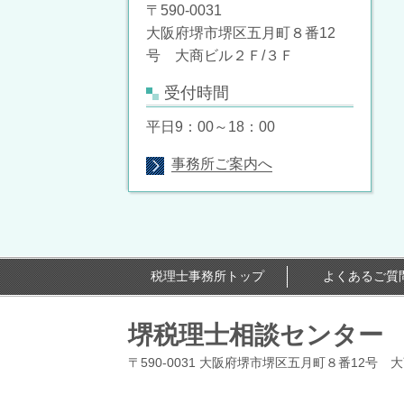
〒590-0031
大阪府堺市堺区五月町８番12
号 大商ビル２Ｆ/３Ｆ
受付時間
平日9：00～
18：00
事務所ご案内へ
税理士事務所トップ
よくあるご質
堺税理士相談センター
〒590-0031 大阪府堺市堺区五月町８番12号 