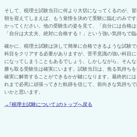
そして、税理士試験当日に何より大切になってくるのが、冒
朝を迎えてしまえば、もう覚悟を決めて受験に臨むのみです
かってください。他の受験生の姿を見て、「自分には合格は
「自分は大丈夫、絶対に合格する！」という強い気持ちで臨
確かに、税理士試験は決して簡単に合格できるような試験で
科目をクリアする必要がありますが、苦手意識の強い科目に
になってしまうこともあるでしょう。しかしながら、そんな
勝ち取る受験生は確実にいます。試験当日は、焦る気持ちを
確実に解答することができるかが鍵になります。最終的には
れまで必死に頑張ってきた軌跡を信じて、前向きな気持ちで
いかと思います。
→｢税理士試験について｣のトップへ戻る