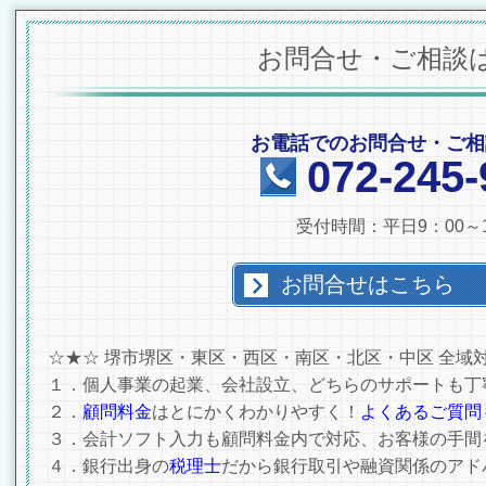
お問合せ・ご相談
お電話でのお問合せ・ご相
072-245-
受付時間：平日9：00～1
お問合せはこちら
☆★☆ 堺市堺区・東区・西区・南区・北区・中区 全域
１．個人事業の起業、会社設立、どちらのサポートも丁
２．
顧問料金
はとにかくわかりやすく！
よくあるご質問
３．会計ソフト入力も顧問料金内で対応、お客様の手間
４．銀行出身の
税理士
だから銀行取引や融資関係のアド