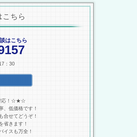
はこちら
談はこちら
9157
7：30
対応！☆★☆
寧、低価格です！
も合せてどうぞ！
を省きます！
バイスも万全！