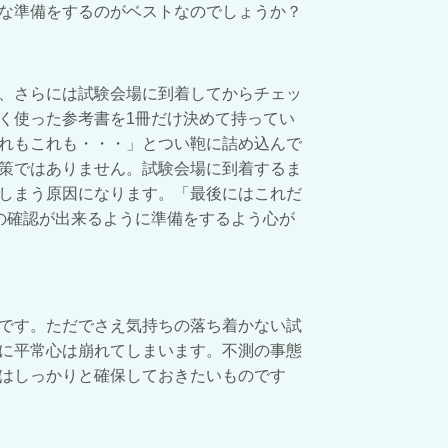
な準備をするのがベストなのでしょうか？
、さらには試験会場に到着してからチェッ
く使った参考書を1冊だけ決めて持ってい
れもこれも・・・」とつい鞄に詰め込んで
策ではありません。試験会場に到着するま
しまう原因になります。「最後にはこれだ
の確認が出来るように準備をするよう心が
です。ただでさえ気持ちの落ち着かない試
に平常心は崩れてしまいます。不測の事態
はしっかりと確保しておきたいものです