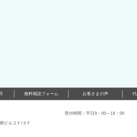
問
無料相談フォーム
お客さまの声
代
受付時間：平日9：00～18：00
大商ビル２Ｆ/３Ｆ