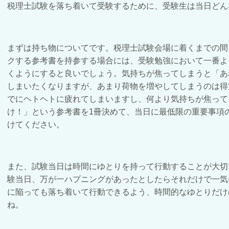
税理士試験を落ち着いて受験するために、受験生は当日どん
まずは持ち物についてです。税理士試験会場に着くまでの間
クする参考書を持参する場合には、受験勉強において一番よ
くようにすると良いでしょう。気持ちが焦ってしまうと「あ
しまいたくなりますが、あまり荷物を増やしてしまうのは得
でにヘトヘトに疲れてしまいますし、何より気持ちが焦って
け！」という参考書を1冊決めて、当日に最低限の重要事項
けてください。
また、試験当日は時間にゆとりを持って行動することが大切
験当日、万が一ハプニングがあったとしたらそれだけで一気
に陥っても落ち着いて行動できるよう、時間的なゆとりだけ
ね。