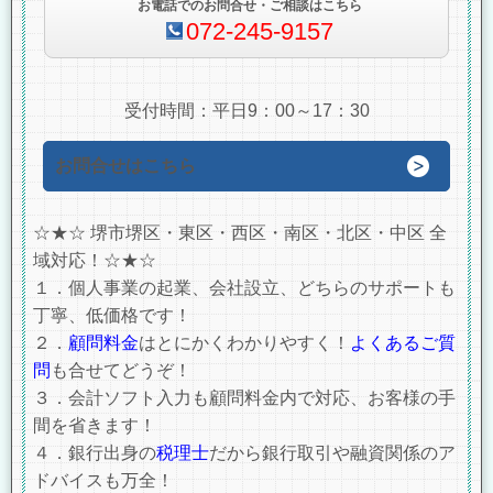
お電話でのお問合せ・ご相談はこちら
072-245-9157
受付時間：平日9：00～17：30
お問合せはこちら
☆★☆ 堺市堺区・東区・西区・南区・北区・中区 全
域対応！☆★☆
１．個人事業の起業、会社設立、どちらのサポートも
丁寧、低価格です！
２．
顧問料金
はとにかくわかりやすく！
よくあるご質
問
も合せてどうぞ！
３．会計ソフト入力も顧問料金内で対応、お客様の手
間を省きます！
４．銀行出身の
税理士
だから銀行取引や融資関係のア
ドバイスも万全！