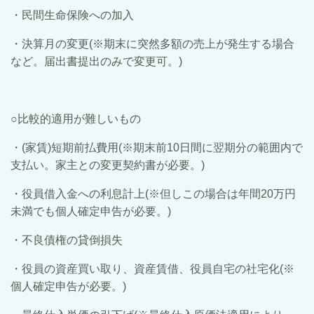
・民間生命保険への加入
・決算月の変更(※期末に突然多額の売上が発生する場合
など。届出書提出のみで変更可。)
○比較的適用が難しいもの
・(家賃)短期前払費用(※期末前10日間に翌期分の範囲内で
支払い。家主との変更契約書が必要。)
・役員借入金への利息計上(※但しこの場合は年間20万円
未満でも個人確定申告が必要。)
・不良債権の貸倒損失
・役員の資産買い取り、資産賃借、役員自宅の社宅化(※
個人確定申告が必要。)