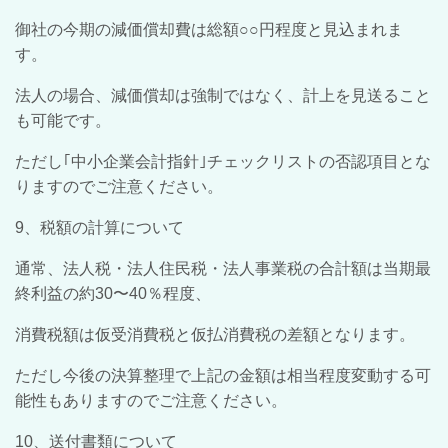
御社の今期の減価償却費は総額○○円程度と見込まれま
す。
法人の場合、減価償却は強制ではなく、計上を見送ること
も可能です。
ただし｢中小企業会計指針｣チェックリストの否認項目とな
りますのでご注意ください。
9、税額の計算について
通常、法人税・法人住民税・法人事業税の合計額は当期最
終利益の約30〜40％程度、
消費税額は仮受消費税と仮払消費税の差額となります。
ただし今後の決算整理で上記の金額は相当程度変動する可
能性もありますのでご注意ください。
10、送付書類について