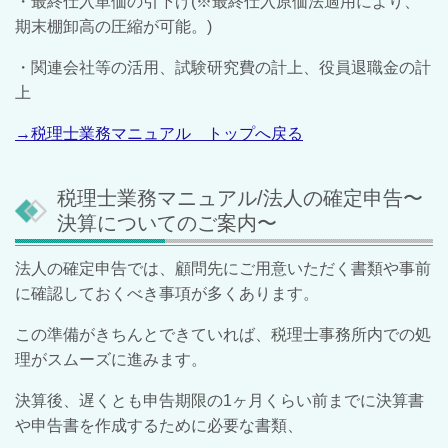
・最終仕入単価の引下げ(※最終仕入原価法適用により、
期末棚卸高の圧縮が可能。)
・関連会社等の活用、試験研究費の計上、役員退職金の計
上
→税理士業務マニュアル トップへ戻る
税理士業務マニュアル/法人の確定申告〜
決算についてのご案内〜
法人の確定申告では、顧問先にご用意いただく書類や事前
に確認しておくべき事項が多くあります。
この準備がきちんとできていれば、税理士事務所内での処
理がスムーズに進みます。
決算後、遅くとも申告期限の1ヶ月くらい前までに決算書
や申告書を作成するために必要な書類、