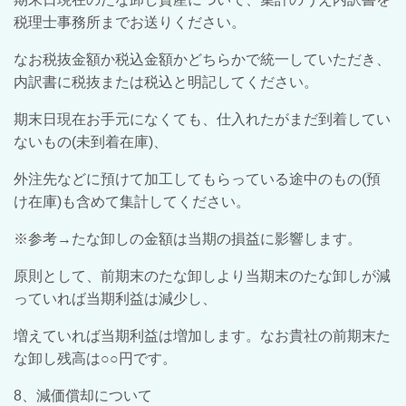
税理士事務所までお送りください。
なお税抜金額か税込金額かどちらかで統一していただき、
内訳書に税抜または税込と明記してください。
期末日現在お手元になくても、仕入れたがまだ到着してい
ないもの(未到着在庫)、
外注先などに預けて加工してもらっている途中のもの(預
け在庫)も含めて集計してください。
※参考→たな卸しの金額は当期の損益に影響します。
原則として、前期末のたな卸しより当期末のたな卸しが減
っていれば当期利益は減少し、
増えていれば当期利益は増加します。なお貴社の前期末た
な卸し残高は○○円です。
8、減価償却について