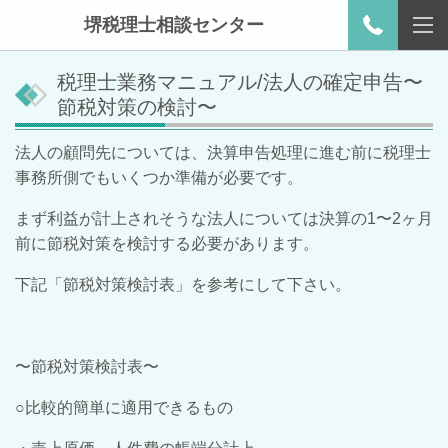
堺税理士相談センター
税理士業務マニュアル/法人の確定申告〜
節税対策の検討〜
法人の顧問先については、決算申告処理に進む前に税理士
事務所側でもいくつか準備が必要です。
まず利益が計上されそうな法人については決算の1〜2ヶ月
前に節税対策を検討する必要があります。
下記「節税対策検討表」を参考にして下さい。
〜節税対策検討表〜
○比較的簡単に適用できるもの