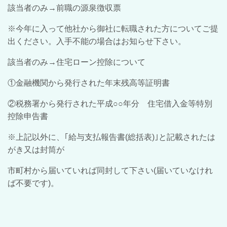
該当者のみ→前職の源泉徴収票
※今年に入って他社から御社に転職された方についてご提
出ください。入手不能の場合はお知らせ下さい。
該当者のみ→住宅ローン控除について
①金融機関から発行された年末残高等証明書
②税務署から発行された平成○○年分 住宅借入金等特別
控除申告書
※上記以外に、｢給与支払報告書(総括表)｣と記載されたは
がき又は封筒が
市町村から届いていれば同封して下さい(届いていなけれ
ば不要です)。