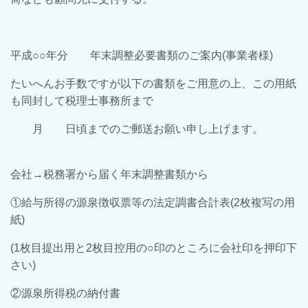
平成○○年分 年末調整必要書類のご案内(事業者様)
たいへんお手数ですが以下の書類をご用意の上、この用紙
も同封して税理士事務所まで
月 日頃までのご郵送お願い申し上げます。
会社→税務署から届く年末調整書類から
①給与所得の源泉徴収票等の法定調書合計表(2枚複写の用
紙)
(1枚目提出用と2枚目控用の○印のところに会社印を押印下
さい)
②源泉所得税の納付書