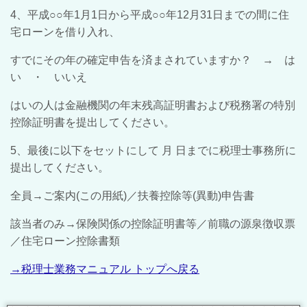
4、平成○○年1月1日から平成○○年12月31日までの間に住
宅ローンを借り入れ、
すでにその年の確定申告を済まされていますか？ → は
い ・ いいえ
はいの人は金融機関の年末残高証明書および税務署の特別
控除証明書を提出してください。
5、最後に以下をセットにして 月 日までに税理士事務所に
提出してください。
全員→ご案内(この用紙)／扶養控除等(異動)申告書
該当者のみ→保険関係の控除証明書等／前職の源泉徴収票
／住宅ローン控除書類
→税理士業務マニュアル トップへ戻る