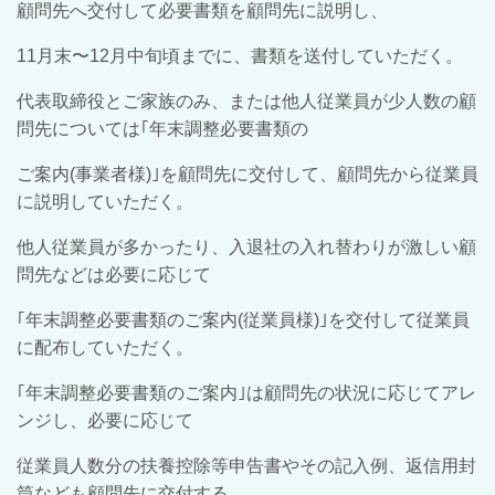
顧問先へ交付して必要書類を顧問先に説明し、
11月末〜12月中旬頃までに、書類を送付していただく。
代表取締役とご家族のみ、または他人従業員が少人数の顧
問先については｢年末調整必要書類の
ご案内(事業者様)｣を顧問先に交付して、顧問先から従業員
に説明していただく。
他人従業員が多かったり、入退社の入れ替わりが激しい顧
問先などは必要に応じて
｢年末調整必要書類のご案内(従業員様)｣を交付して従業員
に配布していただく。
｢年末調整必要書類のご案内｣は顧問先の状況に応じてアレ
ンジし、必要に応じて
従業員人数分の扶養控除等申告書やその記入例、返信用封
筒なども顧問先に交付する。