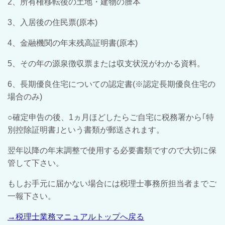
2、所有権移転後の土地・建物の謄本
3、入居後の住民票(原本)
4、金融機関の年末残高証明書(原本)
5、その年の源泉徴収票または収支状況がわかる資料。
6、長期優良住宅についての認定書(※認定長期優良住宅の
場合のみ)
○確定申告の後、1ヵ月ほどしたらご自宅に税務署から｢特
別控除証明書｣という書類が郵送されます。
翌年以降の年末調整で使用する必要書類ですので大切に保
管して下さい。
もしお手元に届かない場合には税理士事務所担当者までご
一報下さい。
→税理士業務マニュアルトップへ戻る