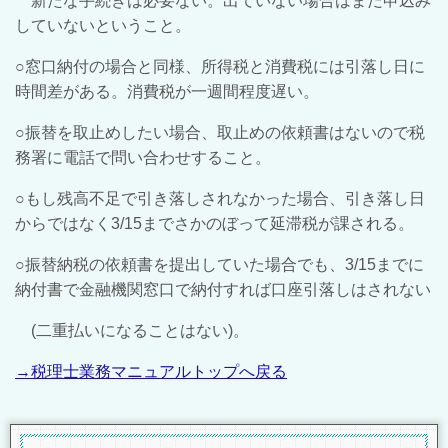
新たな手続きは必要ない。出ていない場合はまだ申込み
していないということ。
○窓口納付の場合と同様、所得税と消費税には引落し日に
時間差がある。消費税が一週間程度遅い。
○振替を取止めしたい場合、取止めの依頼書はないので税
務署に電話で問い合わせすること。
○もし残高不足で引き落しされなかった場合、引き落し日
からではなく3/15までさかのぼって延滞税が課される。
○振替納税の依頼書を提出していた場合でも、3/15までに
納付書で金融機関窓口で納付すれば口座引落しはされない
(二重払いになることはない)。
→税理士業務マニュアルトップへ戻る