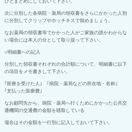
ひとまとめにしておいて下さい。
次に分別した各病院・薬局の領収書をさらにかかった人別
に分別してクリップやホッチキスで留めましょう。
なお薬局の領収書等でかかった人がご家族の誰かわからな
い場合には本人の分として取り扱って下さい。
○明細書への記入
分別した領収書それぞれの合計額について、明細書に以下
の項目をメモ書きして下さい。
｢医療を受けた人｣ ｢病院・薬局などの所在地・名称｣
｢支払った医療費｣
なお顧問先から、病院・薬局へ行くためにかかった公共交
通機関の交通費の金額を聴取している
場合はその金額を一行別に記入しておいて下さい。