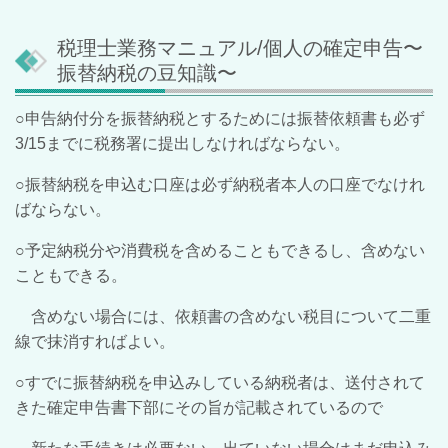
税理士業務マニュアル/個人の確定申告〜
振替納税の豆知識〜
○申告納付分を振替納税とするためには振替依頼書も必ず
3/15までに税務署に提出しなければならない。
○振替納税を申込む口座は必ず納税者本人の口座でなけれ
ばならない。
○予定納税分や消費税を含めることもできるし、含めない
こともできる。
含めない場合には、依頼書の含めない税目について二重
線で抹消すればよい。
○すでに振替納税を申込みしている納税者は、送付されて
きた確定申告書下部にその旨が記載されているので