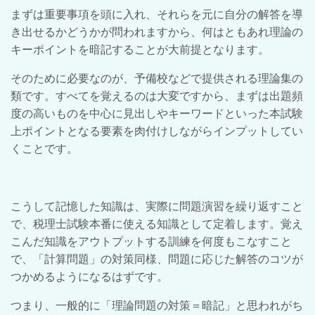
まずは重要事項を頭に入れ、それらを元に自分の解答を導
き出せるかどうかが問われますから、何はともあれ理論の
キーポイントを暗記することが大前提となります。
そのために必要なのが、予備校などで提供される理論集の
類です。すべてを覚えるのは大変ですから、まずは出題頻
度の高いものを中心に見出しやキーワードといった本試験
上ポイントとなる要素を肉付けしながらインプットしてい
くことです。
こうして記憶した知識は、実際に問題演習を繰り返すこと
で、税理士試験本番に使える知識として定着します。覚え
こんだ知識をアウトプットする訓練を何度もこなすこと
で、「計算問題」の対策同様、問題に応じた解答のコツが
つかめるようになるはずです。
つまり、一般的に「理論問題の対策＝暗記」と思われがち