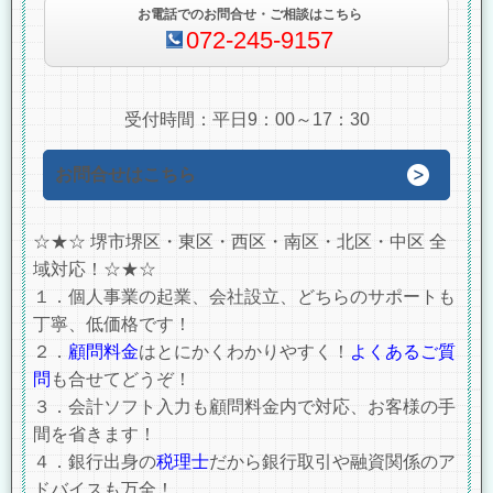
お電話でのお問合せ・ご相談はこちら
072-245-9157
受付時間：平日9：00～17：30
お問合せはこちら
☆★☆ 堺市堺区・東区・西区・南区・北区・中区 全
域対応！☆★☆
１．個人事業の起業、会社設立、どちらのサポートも
丁寧、低価格です！
２．
顧問料金
はとにかくわかりやすく！
よくあるご質
問
も合せてどうぞ！
３．会計ソフト入力も顧問料金内で対応、お客様の手
間を省きます！
４．銀行出身の
税理士
だから銀行取引や融資関係のア
ドバイスも万全！