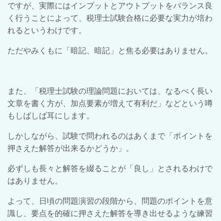
ですが、実際にはインプットとアウトプットをバランス良
く行うことによって、税理士試験合格に必要な実力が培わ
れるというわけです。
ただやみくもに「暗記、暗記」と焦る必要はありません。
また、「税理士試験の理論問題においては、なるべく長い
文章を書く方が、加点要素が増えて有利だ」などという噂
もしばしば耳にします。
しかしながら、試験で問われるのはあくまで「ポイントを
押さえた解答が出来るかどうか」。
必ずしも長々と解答を綴ることが「良し」とされるわけで
はありません。
よって、日頃の問題演習の段階から、問題のポイントを意
識し、要点を的確に押さえた解答を導き出せるような練習